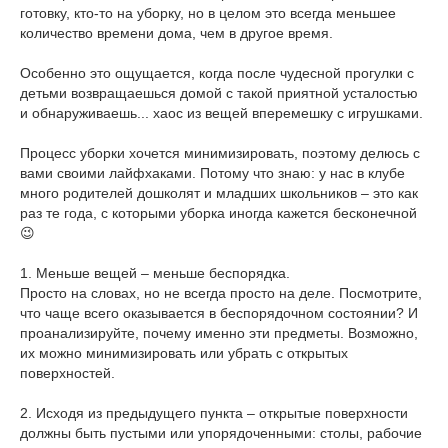
готовку, кто-то на уборку, но в целом это всегда меньшее
количество времени дома, чем в другое время.
Особенно это ощущается, когда после чудесной прогулки с
детьми возвращаешься домой с такой приятной усталостью
и обнаруживаешь... хаос из вещей вперемешку с игрушками.
Процесс уборки хочется минимизировать, поэтому делюсь с
вами своими лайфхаками. Потому что знаю: у нас в клубе
много родителей дошколят и младших школьников – это как
раз те года, с которыми уборка иногда кажется бесконечной
😉
1. Меньше вещей – меньше беспорядка.
Просто на словах, но не всегда просто на деле. Посмотрите,
что чаще всего оказывается в беспорядочном состоянии? И
проанализируйте, почему именно эти предметы. Возможно,
их можно минимизировать или убрать с открытых
поверхностей.
2. Исходя из предыдущего пункта – открытые поверхности
должны быть пустыми или упорядоченными: столы, рабочие