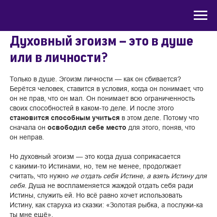
Духовный эгоизм – это в душе
или в личности?
Только в душе. Эгоизм личности — как он сбивается?
Берётся человек, ставится в условия, когда он понимает, что
он не прав, что он мал. Он понимает всю ограниченность
своих способностей в каком-то деле. И после этого
становится способным учиться
в этом деле. Потому что
сначала он
освободил себе место
для этого, поняв, что
он неправ.
Но духовный эгоизм — это когда душа соприкасается
с какими-то Истинами, но, тем не менее, продолжает
считать, что нужно
не отдать себя Истине, а взять Истину для
себя
. Душа не воспламеняется жаждой отдать себя ради
Истины, служить ей. Но всё равно хочет использовать
Истину, как старуха из сказки: «Золотая рыбка, а послужи-ка
ты мне ещё».