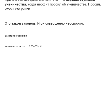
ученичества
, когда неофит просил об ученичестве. Просил,
чтобы его учили.
Это
закон законов
. И он совершенно неоспорим.
Дмитрий Раевский
СТАТЬИ
2021-03-20 16:32