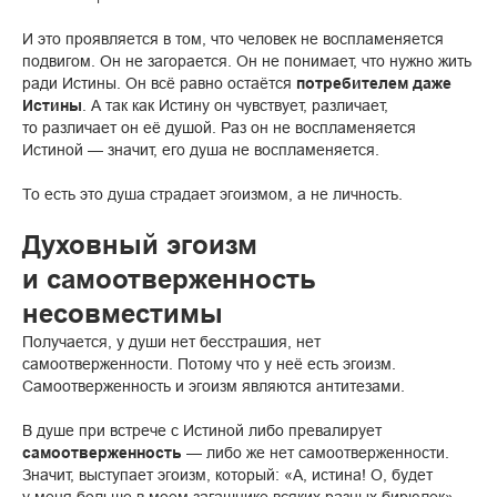
И это проявляется в том, что человек не воспламеняется
подвигом. Он не загорается. Он не понимает, что нужно жить
ради Истины. Он всё равно остаётся
потребителем даже
Истины
. А так как Истину он чувствует, различает,
то различает он её душой. Раз он не воспламеняется
Истиной — значит, его душа не воспламеняется.
То есть это душа страдает эгоизмом, а не личность.
Духовный эгоизм
и самоотверженность
несовместимы
Получается, у души нет бесстрашия, нет
самоотверженности. Потому что у неё есть эгоизм.
Самоотверженность и эгоизм являются антитезами.
В душе при встрече с Истиной либо превалирует
самоотверженность
— либо же нет самоотверженности.
Значит, выступает эгоизм, который: «А, истина! О, будет