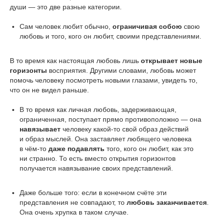
души — это две разные категории.
Сам человек любит обычно,
ограничивая собою
свою
любовь и того, кого он любит, своими представлениями.
В то время как настоящая любовь лишь
открывает новые
горизонты
восприятия. Другими словами, любовь может
помочь человеку посмотреть новыми глазами, увидеть то,
что он не видел раньше.
В то время как личная любовь, задерживающая,
ограниченная, поступает прямо противоположно — она
навязывает
человеку какой-то свой образ действий
и образ мыслей. Она заставляет любящего человека
в чём-то
даже подавлять
того, кого он любит, как это
ни странно. То есть вместо открытия горизонтов
получается навязывание своих представлений.
Даже больше того: если в конечном счёте эти
представления не совпадают, то
любовь заканчивается
.
Она очень хрупка в таком случае.