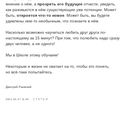
мнение о нём, а
прозреть его будущее
отчасти, увидеть,
как разовьются в нём существующие уже потенции. Может
быть,
откроется что-то новое
. Может быть, вы будете
удивлены чем-то необычным, что познаете в нём.
Насколько возможно научиться любить друг друга по-
настоящему за 15 минут? При том, что полюбить надо сразу
двух человек, а не одного!
Мы в Школе этому обучаем!
Некоторым и жизни не хватает на то, чтобы это понять,
но всё-таки попытайтесь.
Дмитрий Раевский
СТАТЬИ
2021-03-27 11:40