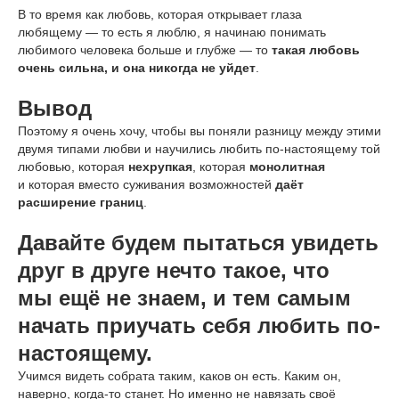
В то время как любовь, которая открывает глаза
любящему — то есть я люблю, я начинаю понимать
любимого человека больше и глубже — то
такая любовь
очень сильна, и она никогда не уйдет
.
Вывод
Поэтому я очень хочу, чтобы вы поняли разницу между этими
двумя типами любви и научились любить по-настоящему той
любовью, которая
нехрупкая
, которая
монолитная
и которая вместо суживания возможностей
даёт
расширение границ
.
Давайте будем пытаться увидеть
друг в друге нечто такое, что
мы ещё не знаем, и тем самым
начать приучать себя любить по-
настоящему.
Учимся видеть собрата таким, каков он есть. Каким он,
наверно, когда-то станет. Но именно не навязать своё